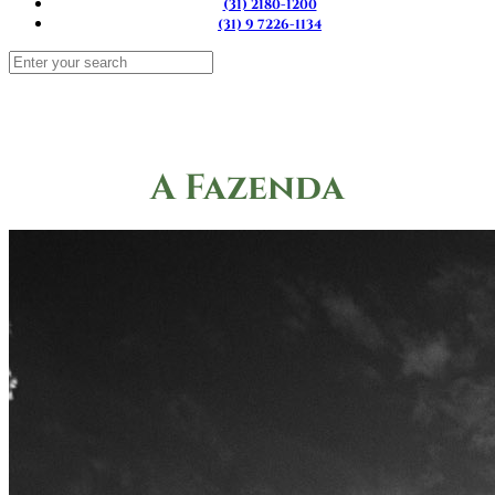
(31) 2180-1200
(31) 9 7226-1134
A Fazenda